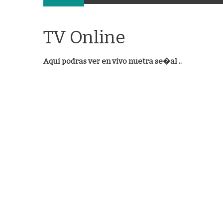
TV Online
Aqui podras ver en vivo nuetra se�al ..