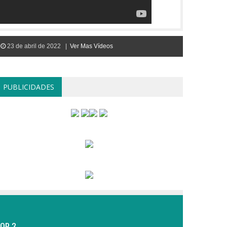
23 de abril de 2022 |
Ver Mas Vídeos
PUBLICIDADES
OP 3