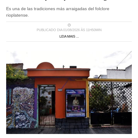
Es una de las tradiciones más arraigadas del folclore
rioplatense.
PUBLICADO DIA 01/08/2026 ÀS 11H50MIN
LEIA MAIS ...