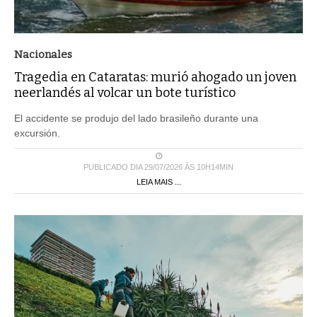
Nacionales
Tragedia en Cataratas: murió ahogado un joven
neerlandés al volcar un bote turístico
El accidente se produjo del lado brasileño durante una
excursión.
PUBLICADO DIA 29/07/2026 ÀS 10H14MIN
LEIA MAIS ...