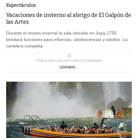
Espectáculos
Vacaciones de invierno al abrigo de El Galpón de
las Artes
Durante el receso invernal la sala ubicada en Jujuy 2755
brindará funciones para infancias, adolescencias y adultos. La
cartelera completa.
PUBLICADO DIA 29/07/2026 ÀS 14H05MIN
LEIA MAIS ...