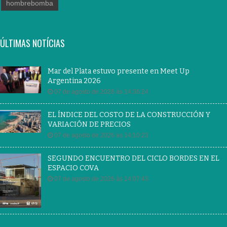
hombrebomba
ÚLTIMAS NOTÍCIAS
Mar del Plata estuvo presente en Meet Up
Argentina 2026
07 de agosto de 2026 às 14:36:24
EL ÍNDICE DEL COSTO DE LA CONSTRUCCIÓN Y
VARIACIÓN DE PRECIOS
07 de agosto de 2026 às 14:10:23
SEGUNDO ENCUENTRO DEL CICLO BORDES EN EL
ESPACIO COVA
07 de agosto de 2026 às 14:07:43