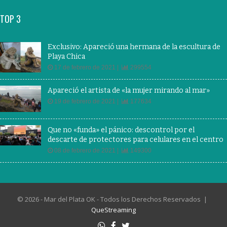
TOP 3
Exclusivo: Apareció una hermana de la escultura de
Playa Chica
17 de febrero de 2021 |
299554
Apareció el artista de «la mujer mirando al mar»
19 de febrero de 2021 |
177634
Que no «funda» el pánico: descontrol por el
descarte de protectores para celulares en el centro
08 de febrero de 2021 |
149300
© 2026 - Mar del Plata OK - Todos los Derechos Reservados |
QueStreaming