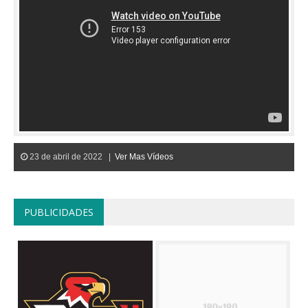
23 de abril de 2022 |
Ver Mas Vídeos
PUBLICIDADES