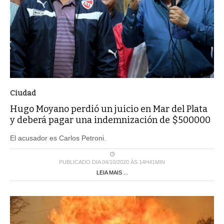
Ciudad
Hugo Moyano perdió un juicio en Mar del Plata
y deberá pagar una indemnización de $500000
El acusador es Carlos Petroni.
PUBLICADO DIA 04/10/2020 ÀS 14H41MIN
LEIA MAIS ...