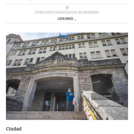
PUBLICADO DIA 04/10/2020 ÀS 00H36MIN
LEIA MAIS ...
Ciudad