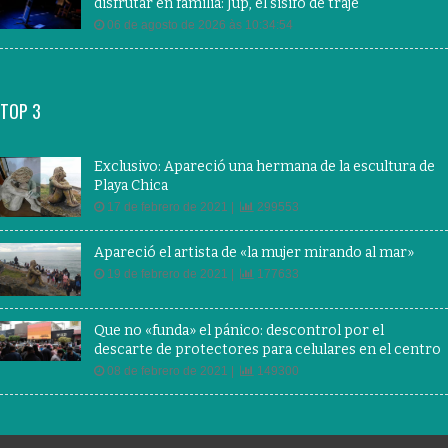
disfrutar en familia: Jup, el sisifo de traje
06 de agosto de 2026 às 10:34:54
TOP 3
Exclusivo: Apareció una hermana de la escultura de
Playa Chica
17 de febrero de 2021 |
299553
Apareció el artista de «la mujer mirando al mar»
19 de febrero de 2021 |
177633
Que no «funda» el pánico: descontrol por el
descarte de protectores para celulares en el centro
08 de febrero de 2021 |
149300