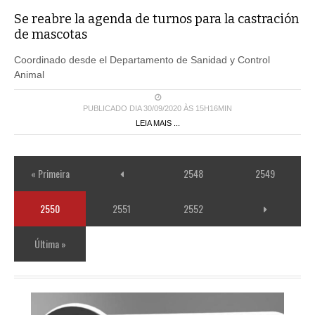
Se reabre la agenda de turnos para la castración
de mascotas
Coordinado desde el Departamento de Sanidad y Control
Animal
PUBLICADO DIA 30/09/2020 ÀS 15H16MIN
LEIA MAIS ...
« Primeira
2548
2549
2550
2551
2552
Última »