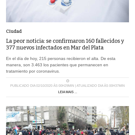
Ciudad
La peor noticia: se confirmaron 160 fallecidos y
377 nuevos infectados en Mar del Plata
En el día de hoy, 215 personas recibieron el alta. De esta
manera, son 3.463 los pacientes que permanecen en
tratamiento por coronavirus.
PUBLICADO DIA 02/10/2020 ÀS 00H29MIN | ATUALIZADO DIA ÀS 00H37MIN
LEIA MAIS ...