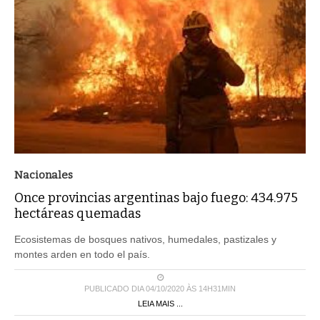
Nacionales
Once provincias argentinas bajo fuego: 434.975
hectáreas quemadas
Ecosistemas de bosques nativos, humedales, pastizales y
montes arden en todo el país.
PUBLICADO DIA 04/10/2020 ÀS 14H31MIN
LEIA MAIS ...