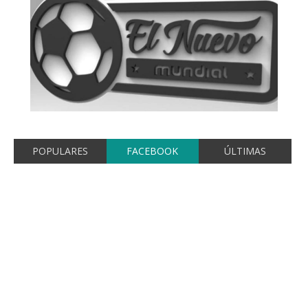
POPULARES
FACEBOOK
ÚLTIMAS