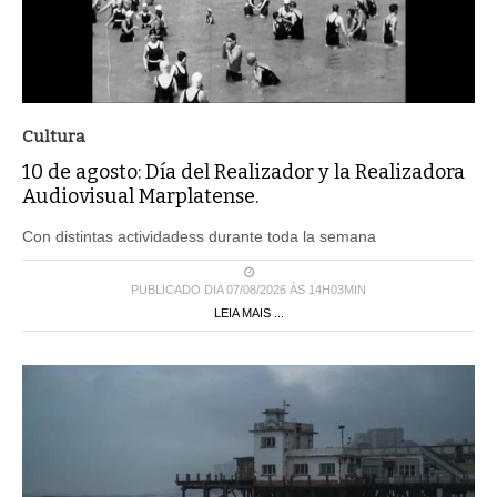
Cultura
10 de agosto: Día del Realizador y la Realizadora
Audiovisual Marplatense.
Con distintas actividadess durante toda la semana
PUBLICADO DIA 07/08/2026 ÀS 14H03MIN
LEIA MAIS ...