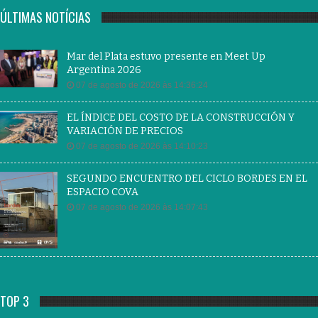
ÚLTIMAS NOTÍCIAS
Mar del Plata estuvo presente en Meet Up
Argentina 2026
07 de agosto de 2026 às 14:36:24
EL ÍNDICE DEL COSTO DE LA CONSTRUCCIÓN Y
VARIACIÓN DE PRECIOS
07 de agosto de 2026 às 14:10:23
SEGUNDO ENCUENTRO DEL CICLO BORDES EN EL
ESPACIO COVA
07 de agosto de 2026 às 14:07:43
TOP 3