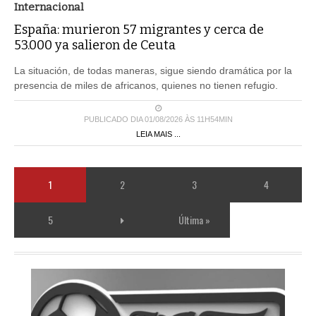
Internacional
España: murieron 57 migrantes y cerca de
53.000 ya salieron de Ceuta
La situación, de todas maneras, sigue siendo dramática por la
presencia de miles de africanos, quienes no tienen refugio.
PUBLICADO DIA 01/08/2026 ÀS 11H54MIN
LEIA MAIS ...
1
2
3
4
5
Última »