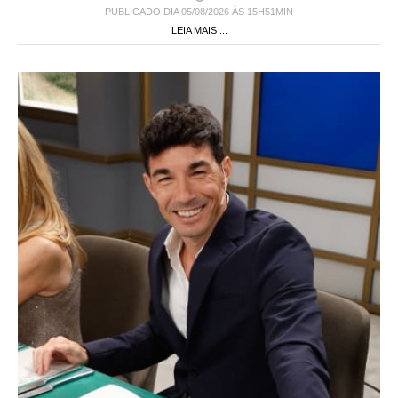
PUBLICADO DIA 05/08/2026 ÀS 15H51MIN
LEIA MAIS ...