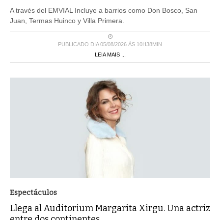
A través del EMVIAL Incluye a barrios como Don Bosco, San
Juan, Termas Huinco y Villa Primera.
PUBLICADO DIA 05/08/2026 ÀS 10H38MIN
LEIA MAIS ...
Espectáculos
Llega al Auditorium Margarita Xirgu. Una actriz
entre dos continentes