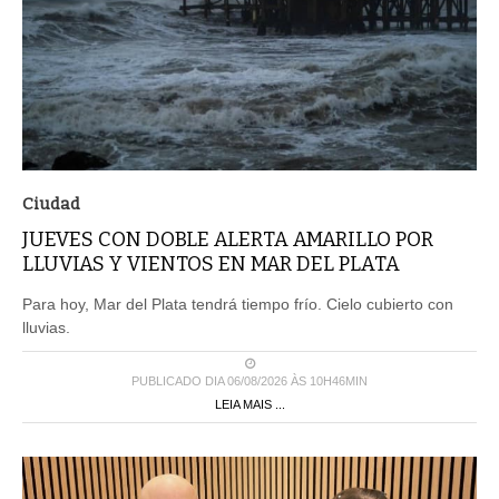
Ciudad
JUEVES CON DOBLE ALERTA AMARILLO POR
LLUVIAS Y VIENTOS EN MAR DEL PLATA
Para hoy, Mar del Plata tendrá tiempo frío. Cielo cubierto con
lluvias.
PUBLICADO DIA 06/08/2026 ÀS 10H46MIN
LEIA MAIS ...