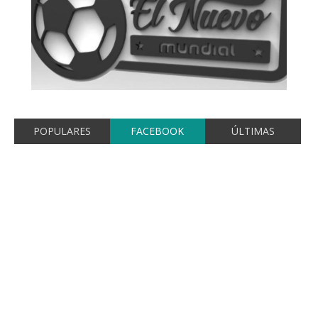
POPULARES
FACEBOOK
ÚLTIMAS