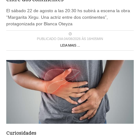
El sábado 22 de agosto a las 20:30 hs subirá a escena la obra
“Margarita Xirgu. Una actriz entre dos continentes”,
protagonizada por Blanca Oteyza
PUBLICADO DIA 04/08/2026 ÀS 16H05MIN
LEIA MAIS ...
Curiosidades