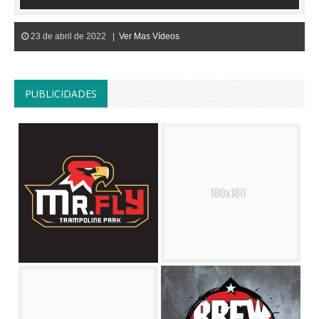
23 de abril de 2022 |
Ver Mas Vídeos
PUBLICIDADES