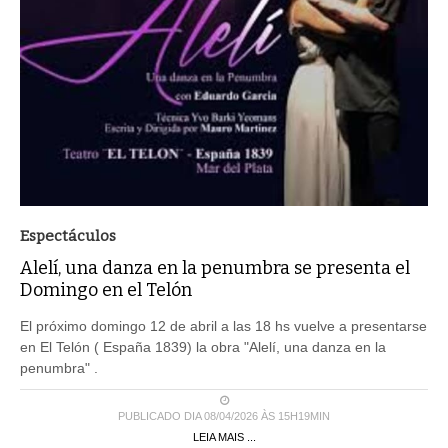
Espectáculos
Alelí, una danza en la penumbra se presenta el
Domingo en el Telón
El próximo domingo 12 de abril a las 18 hs vuelve a presentarse
en El Telón ( España 1839) la obra "Alelí, una danza en la
penumbra" .
PUBLICADO DIA 08/04/2026 ÀS 15H19MIN
LEIA MAIS ...