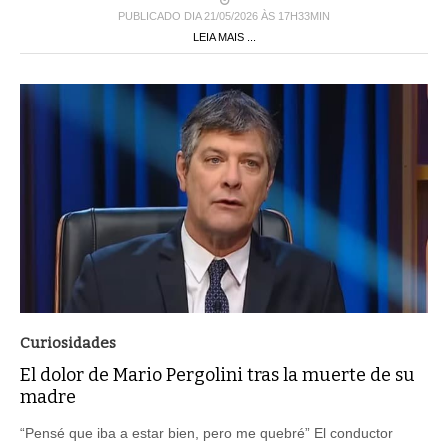
PUBLICADO DIA 21/05/2026 ÀS 17H33MIN
LEIA MAIS ...
Curiosidades
El dolor de Mario Pergolini tras la muerte de su
madre
“Pensé que iba a estar bien, pero me quebré” El conductor