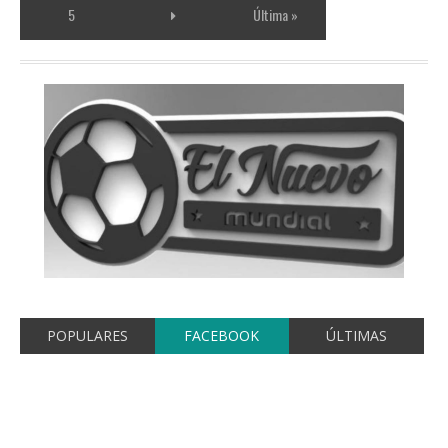
5
Última »
POPULARES
FACEBOOK
ÚLTIMAS