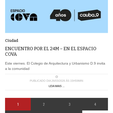
Ciudad
ENCUENTRO POR EL 24M – EN EL ESPACIO
COVA
Este viernes. El Colegio de Arquitectura y Urbanismo D.9 invita
a la comunidad
PUBLICADO DIA 26/03/2026 ÀS 15H59MIN
LEIA MAIS ...
1
2
3
4