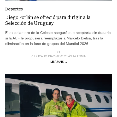
Deportes
Diego Forlán se ofreció para dirigir a la
Selección de Uruguay
El ex delantero de la Celeste aseguró que aceptaría sin dudarlo
si la AUF le propusiera reemplazar a Marcelo Bielsa, tras la
eliminación en la fase de grupos del Mundial 2026.
PUBLICADO DIA 29/06/2026 ÀS 14H09MIN
LEIA MAIS ...