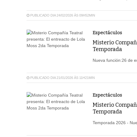
PUBLICADO DIA 24/02/2026 ÀS 09H52MIN
Espectáculos
Misterio Compañía
Temporada
Nueva función:26 de e
PUBLICADO DIA 21/01/2026 ÀS 11H21MIN
Espectáculos
Misterio Compañía
Temporada
Temporada 2026 - Nuev