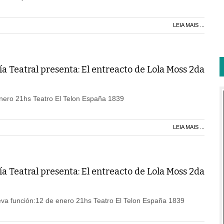
LEIA MAIS ...
 Teatral presenta: El entreacto de Lola Moss 2da
nero 21hs Teatro El Telon España 1839
LEIA MAIS ...
 Teatral presenta: El entreacto de Lola Moss 2da
a función:12 de enero 21hs Teatro El Telon España 1839