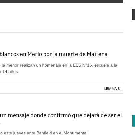
 blancos en Merlo por la muerte de Maitena
 la menor realizan un homenaje en la EES N°16, escuela a la
e 14 años.
LEIA MAIS ...
 un mensaje donde confirmó que dejará de ser el
.
ido este jueves ante Banfield en el Monumental.