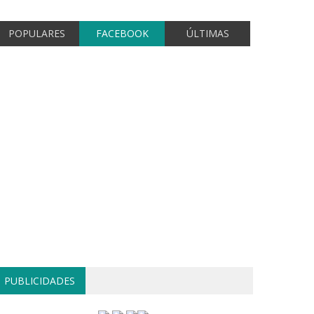
POPULARES
FACEBOOK
ÚLTIMAS
PUBLICIDADES