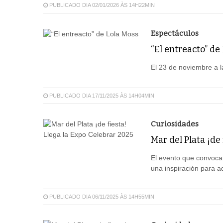
PUBLICADO DIA 02/01/2026 ÀS 14H22MIN
Espectáculos
“El entreacto” de
El 23 de noviembre a l
PUBLICADO DIA 17/11/2025 ÀS 14H04MIN
Curiosidades
Mar del Plata ¡de
El evento que convoca
una inspiración para a
PUBLICADO DIA 06/11/2025 ÀS 14H55MIN