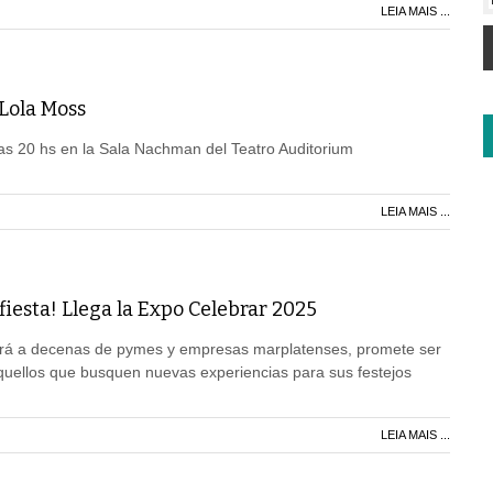
LEIA MAIS ...
 Lola Moss
as 20 hs en la Sala Nachman del Teatro Auditorium
LEIA MAIS ...
 fiesta! Llega la Expo Celebrar 2025
rá a decenas de pymes y empresas marplatenses, promete ser
quellos que busquen nuevas experiencias para sus festejos
LEIA MAIS ...