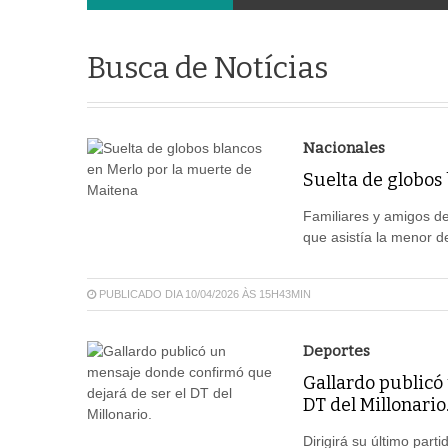
Busca de Notícias
Nacionales
Suelta de globos
Familiares y amigos de
que asistía la menor d
PUBLICADO DIA 10/04/2026 ÀS 15H43MIN
Deportes
Gallardo publicó
DT del Millonario
Dirigirá su último part