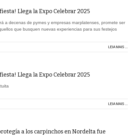
 fiesta! Llega la Expo Celebrar 2025
rá a decenas de pymes y empresas marplatenses, promete ser
quellos que busquen nuevas experiencias para sus festejos
LEIA MAIS ...
 fiesta! Llega la Expo Celebrar 2025
tuita
LEIA MAIS ...
rotegía a los carpinchos en Nordelta fue