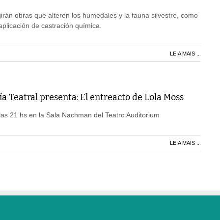
irán obras que alteren los humedales y la fauna silvestre, como
aplicación de castración química.
LEIA MAIS ...
 Teatral presenta: El entreacto de Lola Moss
las 21 hs en la Sala Nachman del Teatro Auditorium
LEIA MAIS ...