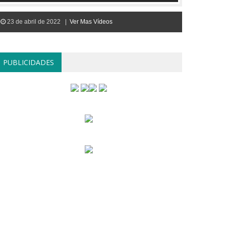
23 de abril de 2022 |
Ver Mas Vídeos
PUBLICIDADES