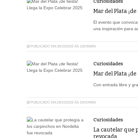
Curiosidades
Mar del Plata ¡de
El evento que convoca
una inspiración para a
PUBLICADO DIA 30/10/2025 ÀS 10H35MIN
Curiosidades
Mar del Plata ¡de
Con entrada libre y gra
PUBLICADO DIA 29/10/2025 ÀS 15H24MIN
Curiosidades
La cautelar que p
revocada