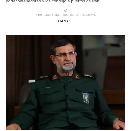
portacontenedores y los condujo a puertos de Irán
PUBLICADO DIA 22/04/2026 ÀS 15H34MIN
LEIA MAIS ...