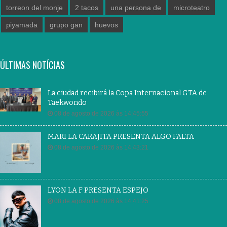
torreon del monje
2 tacos
una persona de
microteatro
piyamada
grupo gan
huevos
ÚLTIMAS NOTÍCIAS
La ciudad recibirá la Copa Internacional GTA de
Taekwondo
08 de agosto de 2026 às 14:45:55
MARI LA CARAJITA PRESENTA ALGO FALTA
08 de agosto de 2026 às 14:43:21
LYON LA F PRESENTA ESPEJO
08 de agosto de 2026 às 14:41:25