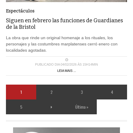
Espectáculos
Siguen en febrero las funciones de Guardianes
de la Bristol
La obra que rinde un original homenaje a los rituales, los
personajes y las costumbres marplatenses cerró enero con
localidades agotadas.
PUBLICADO DIA 04/02/2026 ÀS 15H14MIN
LEIA MAIS ...
1
2
3
4
5
Última »