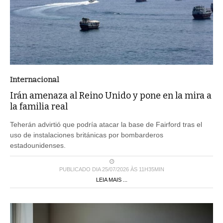
Internacional
Irán amenaza al Reino Unido y pone en la mira a
la familia real
Teherán advirtió que podría atacar la base de Fairford tras el
uso de instalaciones británicas por bombarderos
estadounidenses.
PUBLICADO DIA 25/07/2026 ÀS 11H35MIN
LEIA MAIS ...