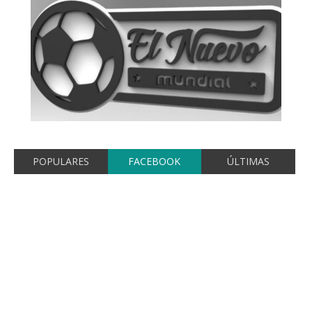
POPULARES
FACEBOOK
ÚLTIMAS