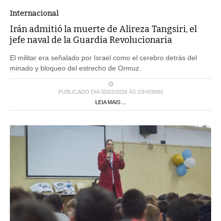
Internacional
Irán admitió la muerte de Alireza Tangsiri, el
jefe naval de la Guardia Revolucionaria
El militar era señalado por Israel como el cerebro detrás del
minado y bloqueo del estrecho de Ormuz.
PUBLICADO DIA 30/03/2026 ÀS 10H43MIN
LEIA MAIS ...