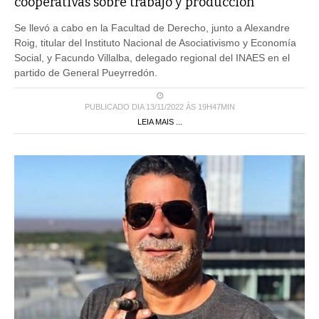
cooperativas sobre trabajo y producción
Se llevó a cabo en la Facultad de Derecho, junto a Alexandre
Roig, titular del Instituto Nacional de Asociativismo y Economía
Social, y Facundo Villalba, delegado regional del INAES en el
partido de General Pueyrredón.
PUBLICADO DIA 13/11/2022 ÀS 19H47MIN
LEIA MAIS ...