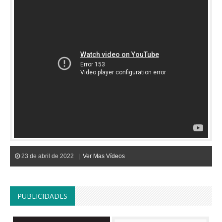
23 de abril de 2022 |
Ver Mas Vídeos
PUBLICIDADES