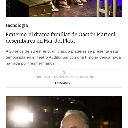
tecnologia
Fraterno: el drama familiar de Gastón Marioni
desembarca en Mar del Plata
A 20 años de su estreno, un clásico platense se presenta esta
temporada en el Teatro Auditorium con una historia descarnada
narrada por tres hermanos.
PUBLICADO DIA 20/12/2024 ÀS 15H44MIN
LEIA MAIS ...