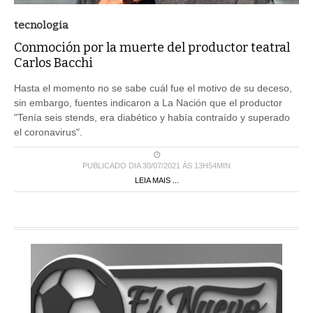
tecnologia
Conmoción por la muerte del productor teatral
Carlos Bacchi
Hasta el momento no se sabe cuál fue el motivo de su deceso,
sin embargo, fuentes indicaron a La Nación que el productor
"Tenía seis stends, era diabético y había contraído y superado
el coronavirus".
PUBLICADO DIA 30/07/2021 ÀS 13H54MIN
LEIA MAIS ...