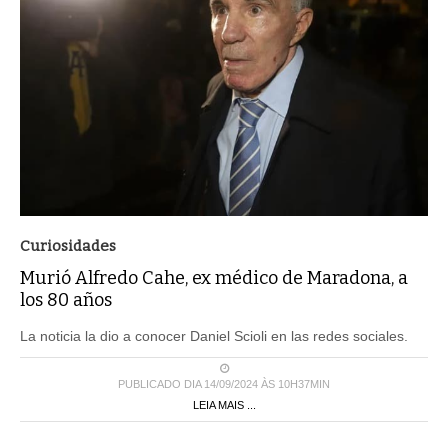
Curiosidades
Murió Alfredo Cahe, ex médico de Maradona, a
los 80 años
La noticia la dio a conocer Daniel Scioli en las redes sociales.
PUBLICADO DIA 14/09/2024 ÀS 10H37MIN
LEIA MAIS ...