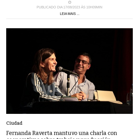
PUBLICADO DIA 17/08/2023 ÀS 10H09MIN
LEIA MAIS ...
Ciudad
Fernanda Raverta mantuvo una charla con