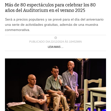
Más de 80 espectáculos para celebrar los 80
años del Auditorium en el verano 2025
Será a precios populares y se prevé para el día del aniversario
una serie de actividades gratuitas, además de una muestra
conmemorativa.
PUBLICADO DIA 22/12/2024 ÀS 10H52MIN
LEIA MAIS ...