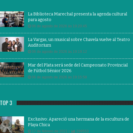
La Biblioteca Marechal presenta la agenda cultural
para agosto
06 de agosto de 2026 às 19:20:45
La Vargas, un musical sobre Chavela vuelve al Teatro
Auditorium
06 de agosto de 2026 às 19:19:12
Mar del Plata será sede del Campeonato Provincial
de Fútbol Sénior 2026
06 de agosto de 2026 às 19:15:58
TOP 3
Exclusivo: Apareció una hermana de la escultura de
Playa Chica
17 de febrero de 2021 |
299553