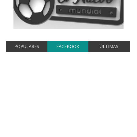
POPULARES
FACEBOOK
ÚLTIMAS