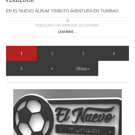
PERDEDOR
EN EL NUEVO ÁLBUM TRIBUTO AVENTURA EN TUMBAO
PUBLICADO DIA 30/06/2026 ÀS 21H33MIN
LEIA MAIS ...
1
2
3
4
5
Última »