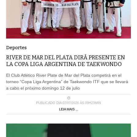
Deportes
RIVER DE MAR DEL PLATA DIRÁ PRESENTE EN
LA COPA LIGA ARGENTINA DE TAEKWONDO
El Club Atlético River Plate de Mar del Plata competirá en el
torneo “Copa Liga Argentina” de Taekwondo ITF que se llevará
a cabo el próximo domingo 12 de julio
PUBLICADO DIA 07/07/2026 ÀS 09H23MIN
LEIA MAIS ...