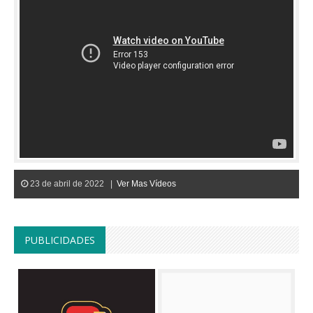
23 de abril de 2022 |
Ver Mas Vídeos
PUBLICIDADES