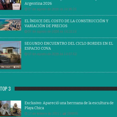
Argentina 2026
07 de agosto de 2026 às 14:36:24
EL ÍNDICE DEL COSTO DE LA CONSTRUCCIÓN Y
VARIACIÓN DE PRECIOS
07 de agosto de 2026 às 14:10:23
SEGUNDO ENCUENTRO DEL CICLO BORDES EN EL
ESPACIO COVA
07 de agosto de 2026 às 14:07:43
TOP 3
Exclusivo: Apareció una hermana de la escultura de
Playa Chica
17 de febrero de 2021 |
299555