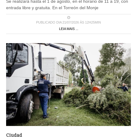
Se realizará hasta el 1 de agosto, en el horario de 11 a 19, con
entrada libre y gratuita. En el Torreón del Monje
PUBLICADO DIA 21/07/2026 ÀS 12H25MIN
LEIA MAIS ...
Ciudad