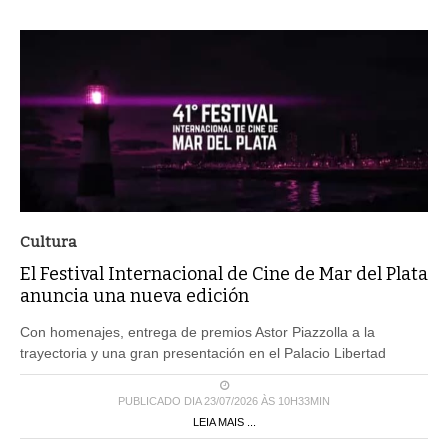
Cultura
El Festival Internacional de Cine de Mar del Plata
anuncia una nueva edición
Con homenajes, entrega de premios Astor Piazzolla a la
trayectoria y una gran presentación en el Palacio Libertad
PUBLICADO DIA 23/07/2026 ÀS 10H33MIN
LEIA MAIS ...