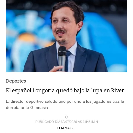
Deportes
El español Longoria quedó bajo la lupa en River
El director deportivo saludó uno por uno a los jugadores tras la
derrota ante Gimnasia.
PUBLICADO DIA 30/07/2026 ÀS 11H51MIN
LEIA MAIS ...