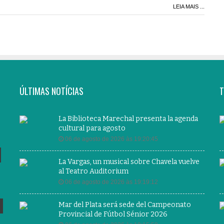
LEIA MAIS ...
ÚLTIMAS NOTÍCIAS
T
La Biblioteca Marechal presenta la agenda
cultural para agosto
06 de agosto de 2026 às 19:20:45
La Vargas, un musical sobre Chavela vuelve
al Teatro Auditorium
06 de agosto de 2026 às 19:19:12
Mar del Plata será sede del Campeonato
Provincial de Fútbol Sénior 2026