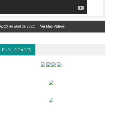
23 de abril de 2022 |
Ver Mas Vídeos
PUBLICIDADES