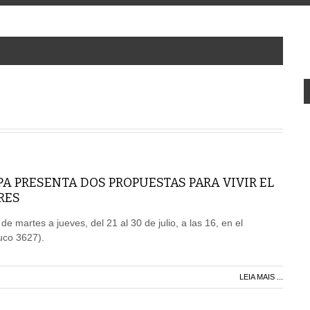
PA PRESENTA DOS PROPUESTAS PARA VIVIR EL
RES
 de martes a jueves, del 21 al 30 de julio, a las 16, en el
uco 3627).
LEIA MAIS ...