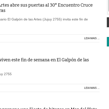
Artes abre sus puertas al 30° Encuentro Cruce
ras
ario El Galpón de las Artes (Jujuy 2755) invita este fin de
LEIA MAIS ...
viven este fin de semana en El Galpón de las
juy 2755
LEIA MAIS ...