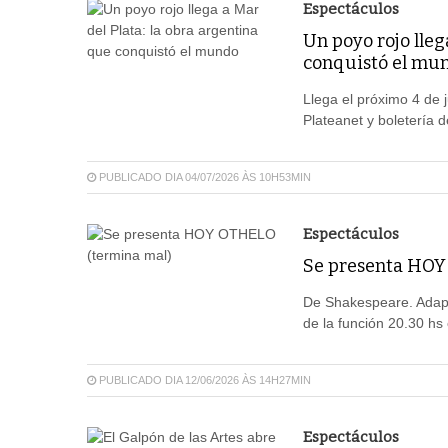
Espectáculos
Un poyo rojo lleg
conquistó el mu
Llega el próximo 4 de j
Plateanet y boletería de
PUBLICADO DIA 04/07/2026 ÀS 10H53MIN
Espectáculos
Se presenta HOY
De Shakespeare. Adapt
de la función 20.30 hs
PUBLICADO DIA 12/06/2026 ÀS 14H27MIN
Espectáculos