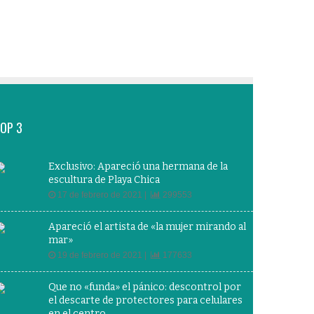
OP 3
Exclusivo: Apareció una hermana de la
escultura de Playa Chica
17 de febrero de 2021 |
299553
Apareció el artista de «la mujer mirando al
mar»
19 de febrero de 2021 |
177633
Que no «funda» el pánico: descontrol por
el descarte de protectores para celulares
en el centro