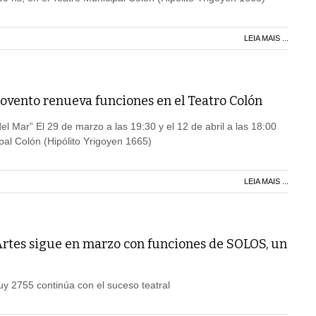
LEIA MAIS ...
ovento renueva funciones en el Teatro Colón
del Mar” El 29 de marzo a las 19:30 y el 12 de abril a las 18:00
pal Colón (Hipólito Yrigoyen 1665)
LEIA MAIS ...
 Artes sigue en marzo con funciones de SOLOS, un
uy 2755 continúa con el suceso teatral