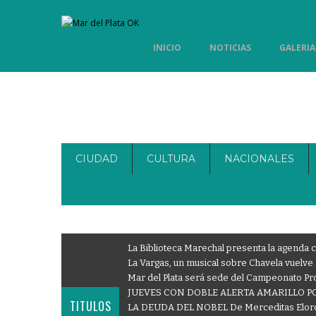
INICIO
NOTICIAS
GALERIA
CIUDAD
CULTURA
NACIONALES
La Biblioteca Marechal presenta la agenda c
La Vargas, un musical sobre Chavela vuelve 
Mar del Plata será sede del Campeonato Pro
JUEVES CON DOBLE ALERTA AMARILLO PO
TITULOS
LA DEUDA DEL NOBEL De Merceditas Elor