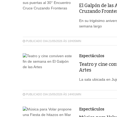
El Galpón de las 
Cruzando Fronte
En su trigésimo anivers
semana largo
PUBLICADO DIA 21/05/2026 ÀS 10H05MIN
Espectáculos
Teatro y cine con
Artes
La sala ubicada en Ju
PUBLICADO DIA 15/05/2026 ÀS 14H01MIN
Espectáculos