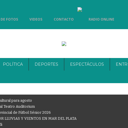
 DE FOTOS
VIDEOS
CONTACTO
RADIO ONLINE
POLÍTICA
DEPORTES
ESPECTÁCULOS
ENTR
ultural para agosto
al Teatro Auditorium
vincial de Fútbol Sénior 2026
R LLUVIAS Y VIENTOS EN MAR DEL PLATA
di