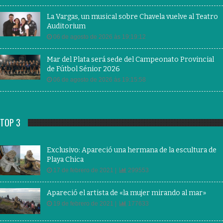
La Vargas, un musical sobre Chavela vuelve al Teatro
Auditorium
06 de agosto de 2026 às 19:19:12
Mar del Plata será sede del Campeonato Provincial
de Fútbol Sénior 2026
06 de agosto de 2026 às 19:15:58
TOP 3
Exclusivo: Apareció una hermana de la escultura de
Playa Chica
17 de febrero de 2021 |
299553
Apareció el artista de «la mujer mirando al mar»
19 de febrero de 2021 |
177633