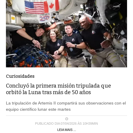
Curiosidades
Concluyó la primera misión tripulada que
orbitó la Luna tras más de 50 años
La tripulación de Artemis II compartirá sus observaciones con el
equipo científico lunar este martes
PUBLICADO DIA 07/04/2026 ÀS 10H39MIN
LEIA MAIS ...