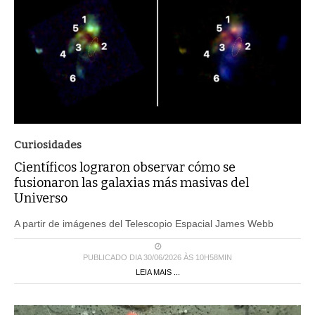
Curiosidades
Científicos lograron observar cómo se
fusionaron las galaxias más masivas del
Universo
A partir de imágenes del Telescopio Espacial James Webb
PUBLICADO DIA 30/06/2026 ÀS 10H58MIN
LEIA MAIS ...