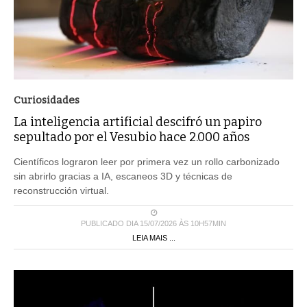
Curiosidades
La inteligencia artificial descifró un papiro
sepultado por el Vesubio hace 2.000 años
Científicos lograron leer por primera vez un rollo carbonizado
sin abrirlo gracias a IA, escaneos 3D y técnicas de
reconstrucción virtual.
PUBLICADO DIA 15/07/2026 ÀS 10H57MIN
LEIA MAIS ...