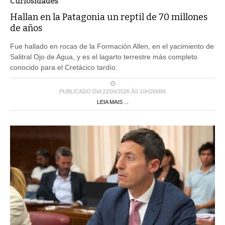
Curiosidades
Hallan en la Patagonia un reptil de 70 millones
de años
Fue hallado en rocas de la Formación Allen, en el yacimiento de
Salitral Ojo de Agua, y es el lagarto terrestre más completo
conocido para el Cretácico tardío.
PUBLICADO DIA 22/04/2026 ÀS 10H26MIN
LEIA MAIS ...