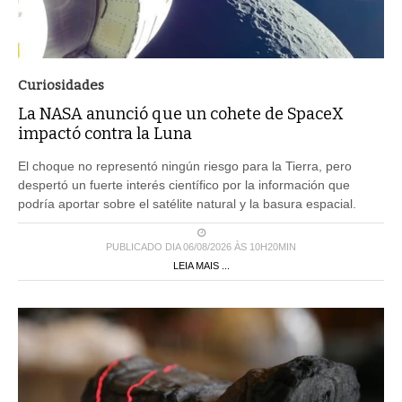
Curiosidades
La NASA anunció que un cohete de SpaceX
impactó contra la Luna
El choque no representó ningún riesgo para la Tierra, pero
despertó un fuerte interés científico por la información que
podría aportar sobre el satélite natural y la basura espacial.
PUBLICADO DIA 06/08/2026 ÀS 10H20MIN
LEIA MAIS ...