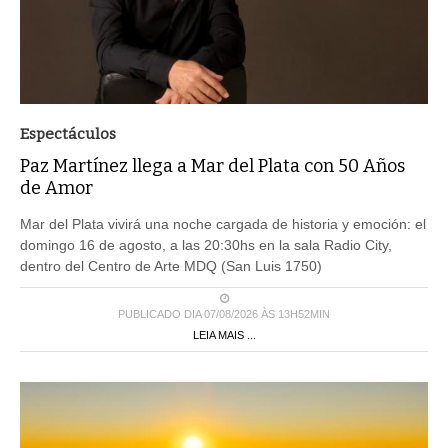
Espectáculos
Paz Martínez llega a Mar del Plata con 50 Años
de Amor
Mar del Plata vivirá una noche cargada de historia y emoción: el
domingo 16 de agosto, a las 20:30hs en la sala Radio City,
dentro del Centro de Arte MDQ (San Luis 1750)
PUBLICADO DIA 07/08/2026 ÀS 13H52MIN
LEIA MAIS ...