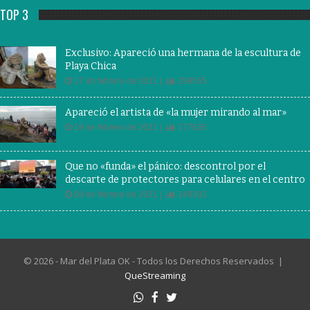
TOP 3
Exclusivo: Apareció una hermana de la escultura de
Playa Chica
17 de febrero de 2021 |
299555
Apareció el artista de «la mujer mirando al mar»
19 de febrero de 2021 |
177635
Que no «funda» el pánico: descontrol por el
descarte de protectores para celulares en el centro
08 de febrero de 2021 |
149302
© 2026 - Mar del Plata OK - Todos los Derechos Reservados |
QueStreaming