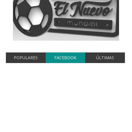
POPULARES
FACEBOOK
ÚLTIMAS