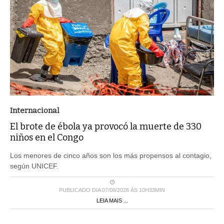
Internacional
El brote de ébola ya provocó la muerte de 330
niños en el Congo
Los menores de cinco años son los más propensos al contagio,
según UNICEF.
PUBLICADO DIA 07/08/2026 ÀS 10H33MIN
LEIA MAIS ...