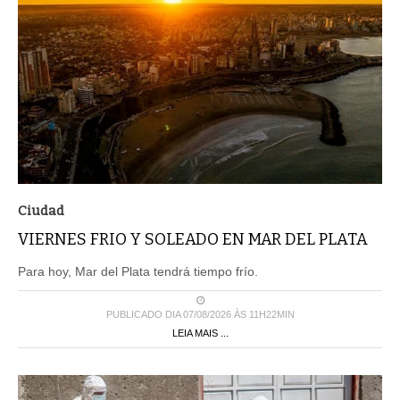
Ciudad
VIERNES FRIO Y SOLEADO EN MAR DEL PLATA
Para hoy, Mar del Plata tendrá tiempo frío.
PUBLICADO DIA 07/08/2026 ÀS 11H22MIN
LEIA MAIS ...