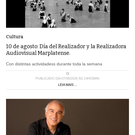
Cultura
10 de agosto: Día del Realizador y la Realizadora
Audiovisual Marplatense.
Con distintas actividadess durante toda la semana
PUBLICADO DIA 07/08/2026 ÀS 14H03MIN
LEIA MAIS ...