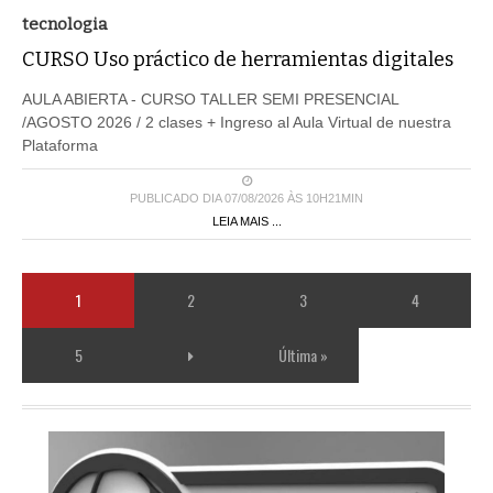
tecnologia
CURSO Uso práctico de herramientas digitales
AULA ABIERTA - CURSO TALLER SEMI PRESENCIAL
/AGOSTO 2026 / 2 clases + Ingreso al Aula Virtual de nuestra
Plataforma
PUBLICADO DIA 07/08/2026 ÀS 10H21MIN
LEIA MAIS ...
1
2
3
4
5
Última »