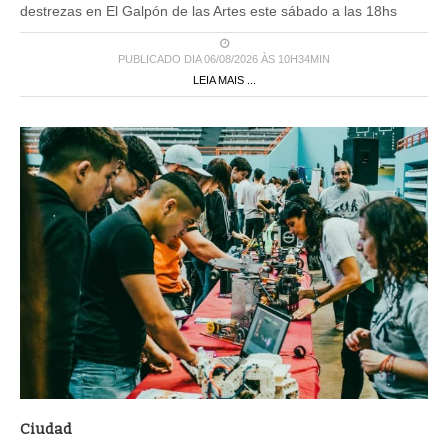
destrezas en El Galpón de las Artes este sábado a las 18hs
PUBLICADO DIA 06/08/2026 ÀS 10H34MIN
LEIA MAIS ...
Ciudad