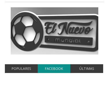
POPULARES
FACEBOOK
ÚLTIMAS