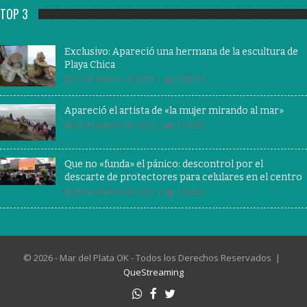
TOP 3
Exclusivo: Apareció una hermana de la escultura de
Playa Chica
17 de febrero de 2021 |
299553
Apareció el artista de «la mujer mirando al mar»
19 de febrero de 2021 |
177633
Que no «funda» el pánico: descontrol por el
descarte de protectores para celulares en el centro
08 de febrero de 2021 |
149300
© 2026 - Mar del Plata OK - Todos los Derechos Reservados |
QueStreaming