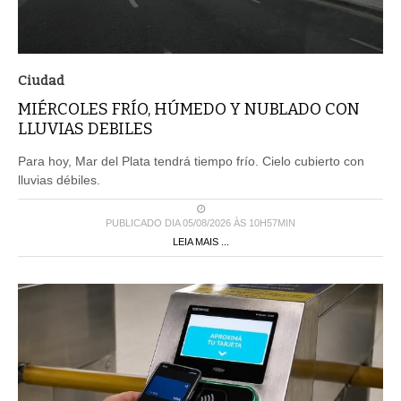
Ciudad
MIÉRCOLES FRÍO, HÚMEDO Y NUBLADO CON
LLUVIAS DEBILES
Para hoy, Mar del Plata tendrá tiempo frío. Cielo cubierto con
lluvias débiles.
PUBLICADO DIA 05/08/2026 ÀS 10H57MIN
LEIA MAIS ...