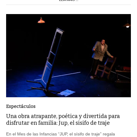
Espectáculos
Una obra atrapante, poética y divertida para
disfrutar en familia: Jup, el sisifo de traje
En el Mes de las Infancias “JUP, el sísifo de traje” regala