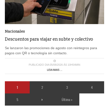
Nacionales
Descuentos para viajar en subte y colectivo
Se lanzaron las promociones de agosto con reintegros para
pagos con QR o tecnología sin contacto.
PUBLICADO DIA 05/08/2026 ÀS 10H54MIN
LEIA MAIS ...
1
2
3
4
5
Última »