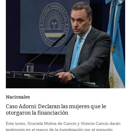
Nacionales
Caso Adorni: Declaran las mujeres que le
otorgaron la financiación
Este lunes, Graciela Molina de Cancio y Victoria Cancio darán
testimonio en el marco de la investigación por el presunto