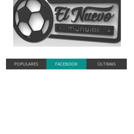
POPULARES
FACEBOOK
ÚLTIMAS