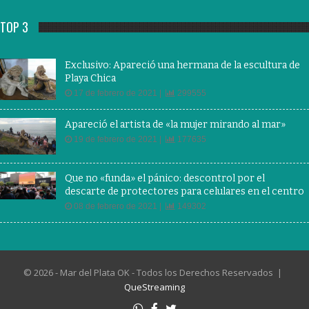
TOP 3
Exclusivo: Apareció una hermana de la escultura de
Playa Chica
17 de febrero de 2021 |
299555
Apareció el artista de «la mujer mirando al mar»
19 de febrero de 2021 |
177635
Que no «funda» el pánico: descontrol por el
descarte de protectores para celulares en el centro
08 de febrero de 2021 |
149302
© 2026 - Mar del Plata OK - Todos los Derechos Reservados |
QueStreaming