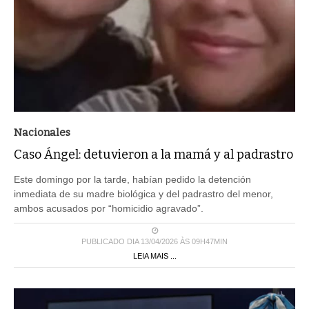
Nacionales
Caso Ángel: detuvieron a la mamá y al padrastro
Este domingo por la tarde, habían pedido la detención
inmediata de su madre biológica y del padrastro del menor,
ambos acusados por “homicidio agravado”.
PUBLICADO DIA 13/04/2026 ÀS 09H47MIN
LEIA MAIS ...