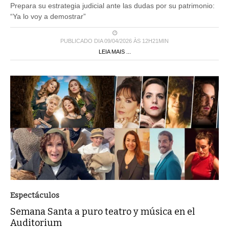
Prepara su estrategia judicial ante las dudas por su patrimonio:
“Ya lo voy a demostrar”
PUBLICADO DIA 09/04/2026 ÀS 12H21MIN
LEIA MAIS ...
Espectáculos
Semana Santa a puro teatro y música en el
Auditorium