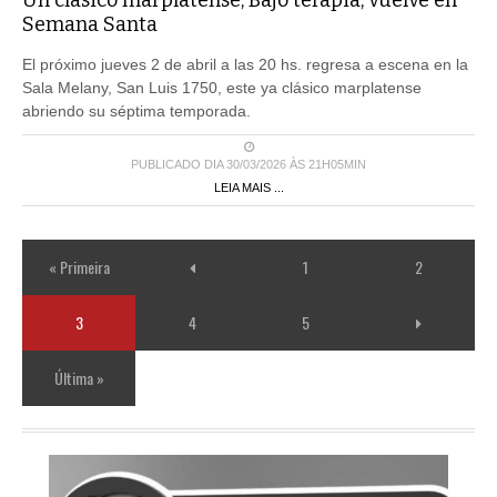
Semana Santa
El próximo jueves 2 de abril a las 20 hs. regresa a escena en la
Sala Melany, San Luis 1750, este ya clásico marplatense
abriendo su séptima temporada.
PUBLICADO DIA 30/03/2026 ÀS 21H05MIN
LEIA MAIS ...
« Primeira
1
2
3
4
5
Última »