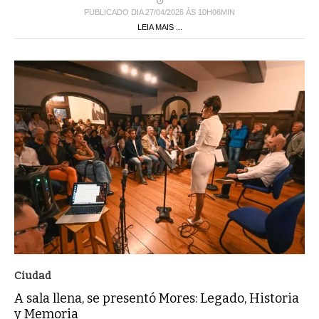
PUBLICADO DIA 27/04/2026 ÀS 10H06MIN
LEIA MAIS ...
Ciudad
A sala llena, se presentó Mores: Legado, Historia
y Memoria