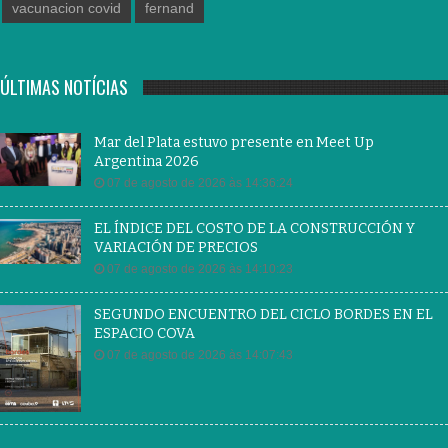
vacunacion covid
fernand
ÚLTIMAS NOTÍCIAS
Mar del Plata estuvo presente en Meet Up
Argentina 2026
07 de agosto de 2026 às 14:36:24
EL ÍNDICE DEL COSTO DE LA CONSTRUCCIÓN Y
VARIACIÓN DE PRECIOS
07 de agosto de 2026 às 14:10:23
SEGUNDO ENCUENTRO DEL CICLO BORDES EN EL
ESPACIO COVA
07 de agosto de 2026 às 14:07:43