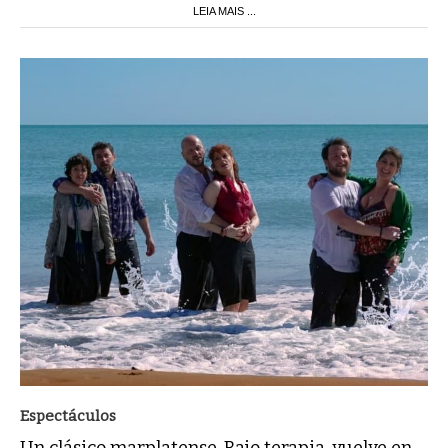
LEIA MAIS ...
Espectáculos
Un clásico marplatense, Bajo terapia, vuelve en