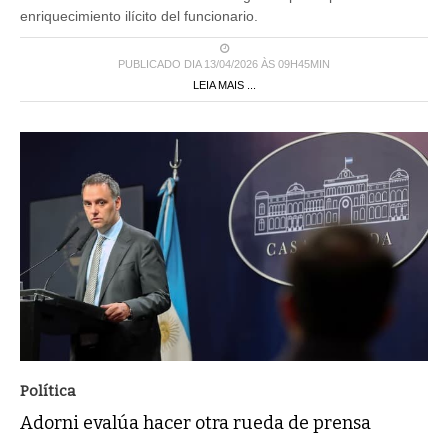
enriquecimiento ilícito del funcionario.
PUBLICADO DIA 13/04/2026 ÀS 09H45MIN
LEIA MAIS ...
Política
Adorni evalúa hacer otra rueda de prensa