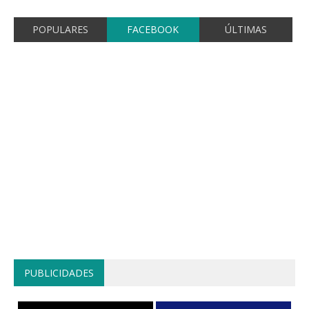
POPULARES
FACEBOOK
ÚLTIMAS
PUBLICIDADES