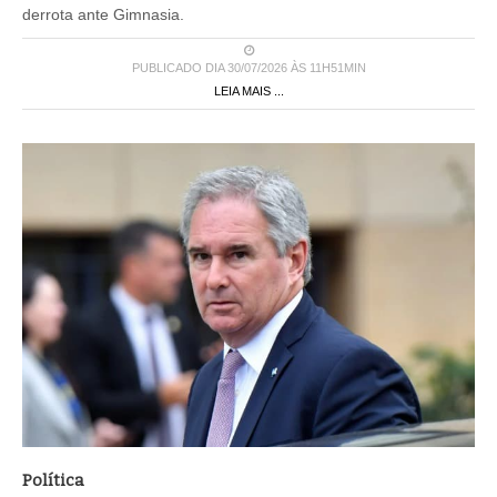
derrota ante Gimnasia.
PUBLICADO DIA 30/07/2026 ÀS 11H51MIN
LEIA MAIS ...
Política