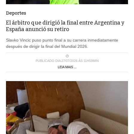
Deportes
El árbitro que dirigió la final entre Argentina y
España anunció su retiro
Slavko Vincic puso punto final a su carrera inmediatamente
después de dirigir la final del Mundial 2026.
PUBLICADO DIA 27/07/2026 ÀS 11H59MIN
LEIA MAIS ...