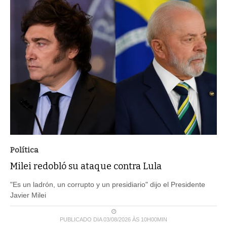
Política
Milei redobló su ataque contra Lula
"Es un ladrón, un corrupto y un presidiario" dijo el Presidente
Javier Milei
PUBLICADO DIA 03/08/2026 ÀS 10H00MIN