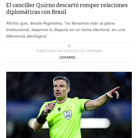
El canciller Quirno descartó romper relaciones
diplomáticas con Brasil
Afirmó que, desde Argentina, “no llevamos esto al plano
institucional; dejamos la disputa en un tema electoral, en una
diferencia ideológica”.
PUBLICADO DIA 29/07/2026 ÀS 13H59MIN
LEIA MAIS ...