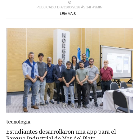
PUBLICADO DIA 31/03/2026 ÀS 14H49MIN
LEIA MAIS ...
tecnologia
Estudiantes desarrollaron una app para el
Parque Industrial de Mar del Plata