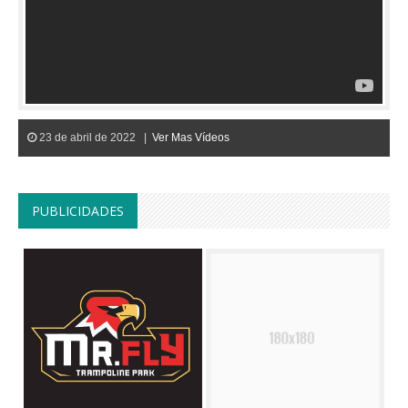
23 de abril de 2022 |
Ver Mas Vídeos
PUBLICIDADES