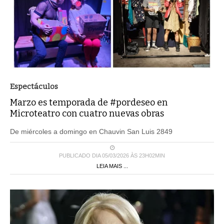
Espectáculos
Marzo es temporada de #pordeseo en
Microteatro con cuatro nuevas obras
De miércoles a domingo en Chauvin San Luis 2849
PUBLICADO DIA 05/03/2026 ÀS 23H02MIN
LEIA MAIS ...