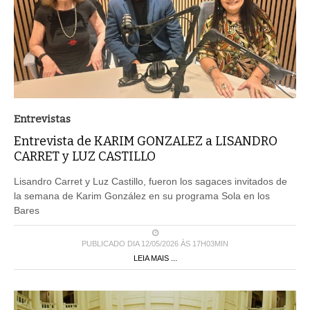
Entrevistas
Entrevista de KARIM GONZALEZ a LISANDRO
CARRET y LUZ CASTILLO
Lisandro Carret y Luz Castillo, fueron los sagaces invitados de
la semana de Karim González en su programa Sola en los
Bares
PUBLICADO DIA 12/05/2026 ÀS 17H03MIN
LEIA MAIS ...