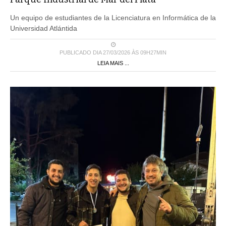
Un equipo de estudiantes de la Licenciatura en Informática de la
Universidad Atlántida
PUBLICADO DIA 27/03/2026 ÀS 09H27MIN
LEIA MAIS ...