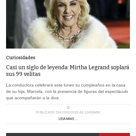
Curiosidades
Casi un siglo de leyenda: Mirtha Legrand soplará
sus 99 velitas
La conductora celebrará este lunes su cumpleaños en la casa
de su hija, Marcela, con la presencia de figuras del espectáculo
que acompañarán a la diva.
PUBLICADO DIA 23/02/2026 ÀS 10H58MIN
LEIA MAIS ...