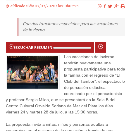
Publicado el dia 07/07/2026 a las 10h01min
Con dos funciones especiales para las vacaciones
de invierno
ESCUCHAR RESUMEN
Las vacaciones de invierno
tendrán nuevamente una
propuesta participativa para toda
la familia con el regreso de “El
Club del Tambor”, el espectáculo
de percusión didáctica
coordinado por el percusionista
y profesor Sergio Mileo, que se presentará en la Sala B del
Centro Cultural Osvaldo Soriano de Mar del Plata los días
viernes 24 y martes 28 de julio, a las 15:00 horas.
La propuesta invita a niñas, niños y personas adultas a
sumergirse en el universo de la percusión a través de una