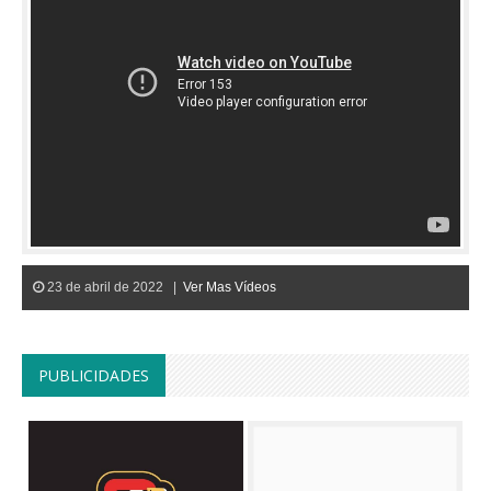
23 de abril de 2022 |
Ver Mas Vídeos
PUBLICIDADES