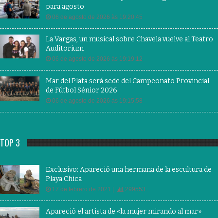
para agosto
06 de agosto de 2026 às 19:20:45
La Vargas, un musical sobre Chavela vuelve al Teatro
Auditorium
06 de agosto de 2026 às 19:19:12
Mar del Plata será sede del Campeonato Provincial
de Fútbol Sénior 2026
06 de agosto de 2026 às 19:15:58
TOP 3
Exclusivo: Apareció una hermana de la escultura de
Playa Chica
17 de febrero de 2021 |
299553
Apareció el artista de «la mujer mirando al mar»