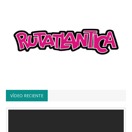
VÍDEO RECIENTE