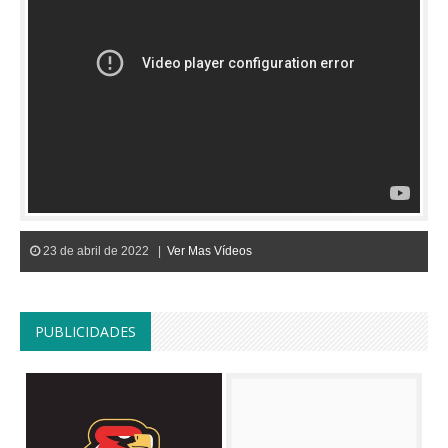
23 de abril de 2022 |
Ver Mas Vídeos
PUBLICIDADES