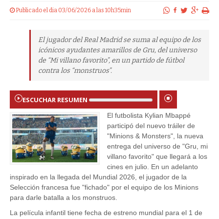
Publicado el dia 03/06/2026 a las 10h35min
El jugador del Real Madrid se suma al equipo de los
icónicos ayudantes amarillos de Gru, del universo
de “Mi villano favorito”, en un partido de fútbol
contra los “monstruos”.
ESCUCHAR RESUMEN
El futbolista Kylian Mbappé
participó del nuevo tráiler de
"Minions & Monsters", la nueva
entrega del universo de "Gru, mi
villano favorito" que llegará a los
cines en julio. En un adelanto
inspirado en la llegada del Mundial 2026, el jugador de la
Selección francesa fue "fichado" por el equipo de los Minions
para darle batalla a los monstruos.
La película infantil tiene fecha de estreno mundial para el 1 de