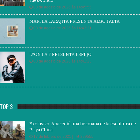
Taekwondo
08 de agosto de 2026 às 14:45:55
MARI LA CARAJITA PRESENTA ALGO FALTA
08 de agosto de 2026 às 14:43:21
LYON LA F PRESENTA ESPEJO
08 de agosto de 2026 às 14:41:25
TOP 3
Exclusivo: Apareció una hermana de la escultura de
Playa Chica
17 de febrero de 2021 |
299555