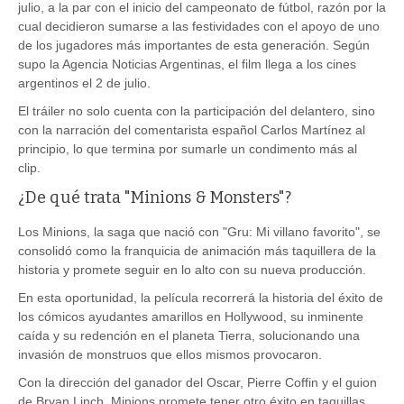
julio, a la par con el inicio del campeonato de fútbol, razón por la
cual decidieron sumarse a las festividades con el apoyo de uno
de los jugadores más importantes de esta generación. Según
supo la Agencia Noticias Argentinas, el film llega a los cines
argentinos el 2 de julio.
El tráiler no solo cuenta con la participación del delantero, sino
con la narración del comentarista español Carlos Martínez al
principio, lo que termina por sumarle un condimento más al
clip.
¿De qué trata "Minions & Monsters"?
Los Minions, la saga que nació con "Gru: Mi villano favorito", se
consolidó como la franquicia de animación más taquillera de la
historia y promete seguir en lo alto con su nueva producción.
En esta oportunidad, la película recorrerá la historia del éxito de
los cómicos ayudantes amarillos en Hollywood, su inminente
caída y su redención en el planeta Tierra, solucionando una
invasión de monstruos que ellos mismos provocaron.
Con la dirección del ganador del Oscar, Pierre Coffin y el guion
de Bryan Linch, Minions promete tener otro éxito en taquillas.