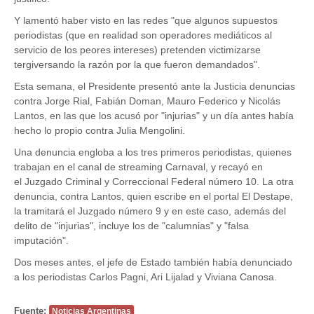
Y lamentó haber visto en las redes "que algunos supuestos
periodistas (que en realidad son operadores mediáticos al
servicio de los peores intereses) pretenden victimizarse
tergiversando la razón por la que fueron demandados".
Esta semana, el Presidente presentó ante la Justicia denuncias
contra Jorge Rial, Fabián Doman, Mauro Federico y Nicolás
Lantos, en las que los acusó por "injurias" y un día antes había
hecho lo propio contra Julia Mengolini.
Una denuncia engloba a los tres primeros periodistas, quienes
trabajan en el canal de streaming Carnaval, y recayó en
el Juzgado Criminal y Correccional Federal número 10. La otra
denuncia, contra Lantos, quien escribe en el portal El Destape,
la tramitará el Juzgado número 9 y en este caso, además del
delito de "injurias", incluye los de "calumnias" y "falsa
imputación".
Dos meses antes, el jefe de Estado también había denunciado
a los periodistas Carlos Pagni, Ari Lijalad y Viviana Canosa.
Fuente:
Noticias Argentinas