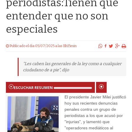
periodistas:Tienen que
entender que no son
especiales
Publicado el dia 05/07/2025 a las 11h15min
"Les caben las generales de la ley como a cualquier
ciudadano de a pie", dijo
ESCUCHAR RESUMEN
El presidente Javier Milei justificó
hoy sus recientes denuncias
penales contra un grupo de
periodistas a los que acusó por
"injurias", y lamentó que
"operadores mediáticos al