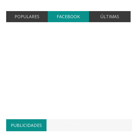
POPULARES
FACEBOOK
ÚLTIMAS
PUBLICIDADES