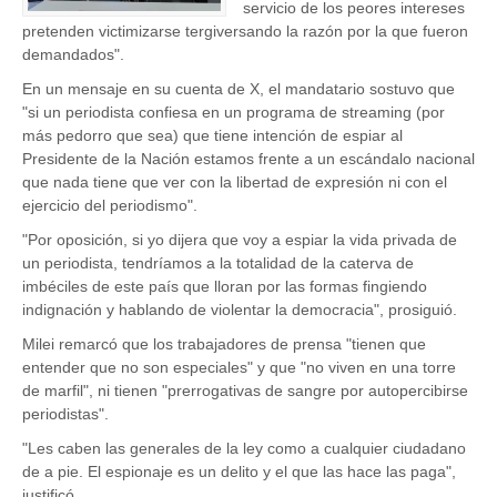
servicio de los peores intereses
pretenden victimizarse tergiversando la razón por la que fueron
demandados".
En un mensaje en su cuenta de X, el mandatario sostuvo que
"si un periodista confiesa en un programa de streaming (por
más pedorro que sea) que tiene intención de espiar al
Presidente de la Nación estamos frente a un escándalo nacional
que nada tiene que ver con la libertad de expresión ni con el
ejercicio del periodismo".
"Por oposición, si yo dijera que voy a espiar la vida privada de
un periodista, tendríamos a la totalidad de la caterva de
imbéciles de este país que lloran por las formas fingiendo
indignación y hablando de violentar la democracia", prosiguió.
Milei remarcó que los trabajadores de prensa "tienen que
entender que no son especiales" y que "no viven en una torre
de marfil", ni tienen "prerrogativas de sangre por autopercibirse
periodistas".
"Les caben las generales de la ley como a cualquier ciudadano
de a pie. El espionaje es un delito y el que las hace las paga",
justificó.