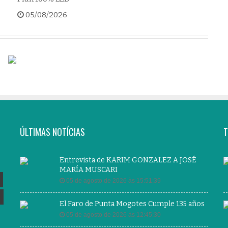
05/08/2026
ÚLTIMAS NOTÍCIAS
T
Entrevista de KARIM GONZALEZ A JOSÉ
MARÍA MUSCARI
05 de agosto de 2026 às 15:51:39
El Faro de Punta Mogotes Cumple 135 años
05 de agosto de 2026 às 12:45:30