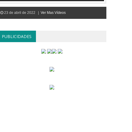
23 de abril de 2022 |
Ver Mas Vídeos
PUBLICIDADES