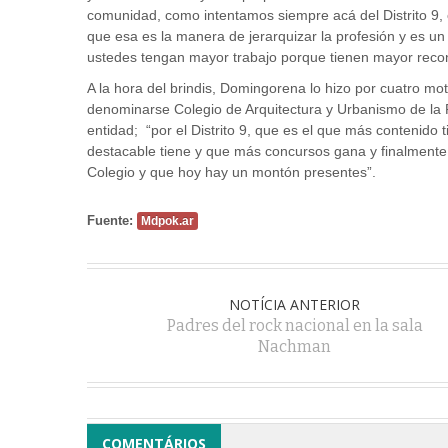
comunidad, como intentamos siempre acá del Distrito 9,
que esa es la manera de jerarquizar la profesión y es un
ustedes tengan mayor trabajo porque tienen mayor reco
A la hora del brindis, Domingorena lo hizo por cuatro m
denominarse Colegio de Arquitectura y Urbanismo de la Pr
entidad; “por el Distrito 9, que es el que más contenido
destacable tiene y que más concursos gana y finalmente
Colegio y que hoy hay un montón presentes”.
Fuente:
Mdpok.ar
NOTÍCIA ANTERIOR
Padres del rock nacional en la sala
Nachman
COMENTÁRIOS