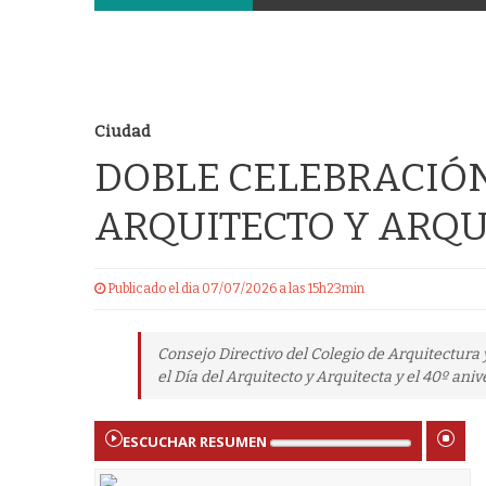
Ciudad
DOBLE CELEBRACIÓN
ARQUITECTO Y ARQU
Publicado el dia 07/07/2026 a las 15h23min
Consejo Directivo del Colegio de Arquitectura 
el Día del Arquitecto y Arquitecta y el 40º anive
ESCUCHAR RESUMEN