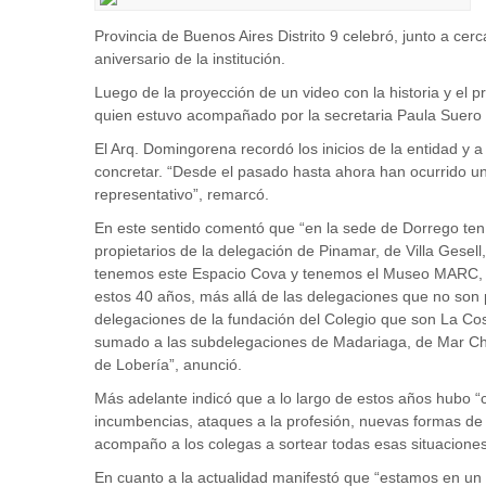
Provincia de Buenos Aires Distrito 9 celebró, junto a cerc
aniversario de la institución.
Luego de la proyección de un video con la historia y el 
quien estuvo acompañado por la secretaria Paula Suero 
El Arq. Domingorena recordó los inicios de la entidad y 
concretar. “Desde el pasado hasta ahora han ocurrido un
representativo”, remarcó.
En este sentido comentó que “en la sede de Dorrego ten
propietarios de la delegación de Pinamar, de Villa Gese
tenemos este Espacio Cova y tenemos el Museo MARC, e
estos 40 años, más allá de las delegaciones que no son
delegaciones de la fundación del Colegio que son La Cos
sumado a las subdelegaciones de Madariaga, de Mar Chiq
de Lobería”, anunció.
Más adelante indicó que a lo largo de estos años hubo “
incumbencias, ataques a la profesión, nuevas formas de p
acompaño a los colegas a sortear todas esas situaciones
En cuanto a la actualidad manifestó que “estamos en un