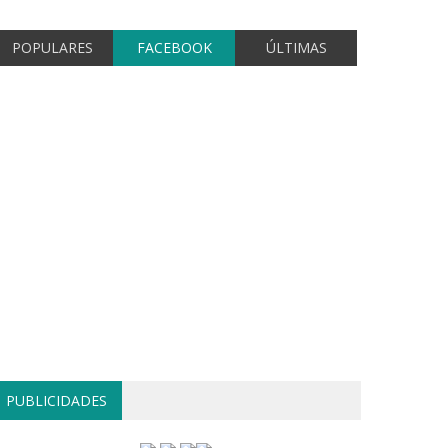
POPULARES
FACEBOOK
ÚLTIMAS
PUBLICIDADES