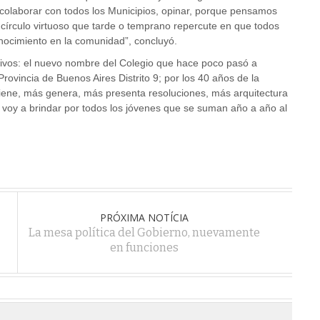
 colaborar con todos los Municipios, opinar, porque pensamos
 círculo virtuoso que tarde o temprano repercute en que todos
nocimiento en la comunidad”, concluyó.
otivos: el nuevo nombre del Colegio que hace poco pasó a
ovincia de Buenos Aires Distrito 9; por los 40 años de la
 tiene, más genera, más presenta resoluciones, más arquitectura
 voy a brindar por todos los jóvenes que se suman año a año al
PRÓXIMA NOTÍCIA
La mesa política del Gobierno, nuevamente
en funciones