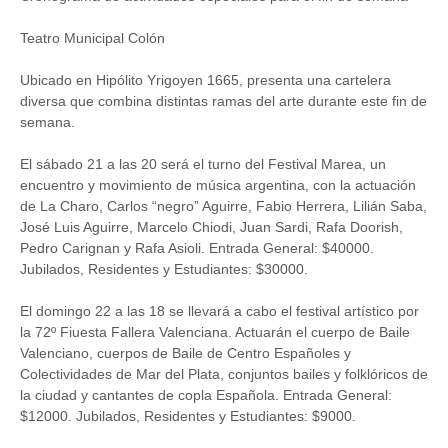
Teatro Municipal Colón
Ubicado en Hipólito Yrigoyen 1665, presenta una cartelera
diversa que combina distintas ramas del arte durante este fin de
semana.
El sábado 21 a las 20 será el turno del Festival Marea, un
encuentro y movimiento de música argentina, con la actuación
de La Charo, Carlos “negro” Aguirre, Fabio Herrera, Lilián Saba,
José Luis Aguirre, Marcelo Chiodi, Juan Sardi, Rafa Doorish,
Pedro Carignan y Rafa Asioli. Entrada General: $40000.
Jubilados, Residentes y Estudiantes: $30000.
El domingo 22 a las 18 se llevará a cabo el festival artístico por
la 72º Fiuesta Fallera Valenciana. Actuarán el cuerpo de Baile
Valenciano, cuerpos de Baile de Centro Españoles y
Colectividades de Mar del Plata, conjuntos bailes y folklóricos de
la ciudad y cantantes de copla Española. Entrada General:
$12000. Jubilados, Residentes y Estudiantes: $9000.