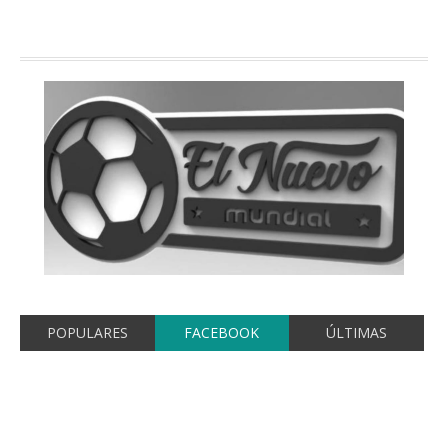
POPULARES
FACEBOOK
ÚLTIMAS