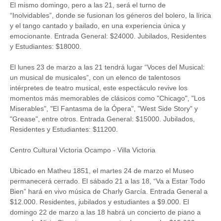
El mismo domingo, pero a las 21, será el turno de
“Inolvidables”, donde se fusionan los géneros del bolero, la lírica
y el tango cantado y bailado, en una experiencia única y
emocionante. Entrada General: $24000. Jubilados, Residentes
y Estudiantes: $18000.
El lunes 23 de marzo a las 21 tendrá lugar “Voces del Musical:
un musical de musicales”, con un elenco de talentosos
intérpretes de teatro musical, este espectáculo revive los
momentos más memorables de clásicos como "Chicago", "Los
Miserables", "El Fantasma de la Ópera", "West Side Story" y
"Grease", entre otros. Entrada General: $15000. Jubilados,
Residentes y Estudiantes: $11200.
Centro Cultural Victoria Ocampo - Villa Victoria
Ubicado en Matheu 1851, el martes 24 de marzo el Museo
permanecerá cerrado. El sábado 21 a las 18, “Va a Estar Todo
Bien” hará en vivo música de Charly García. Entrada General a
$12.000. Residentes, jubilados y estudiantes a $9.000. El
domingo 22 de marzo a las 18 habrá un concierto de piano a