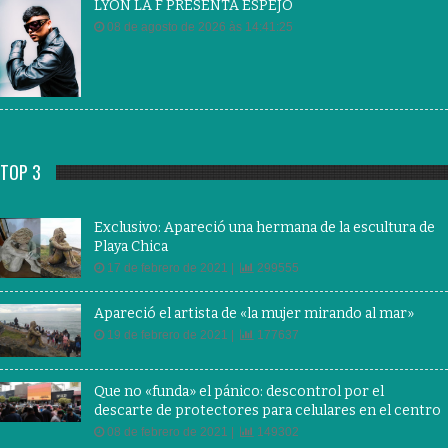
LYON LA F PRESENTA ESPEJO
08 de agosto de 2026 às 14:41:25
TOP 3
Exclusivo: Apareció una hermana de la escultura de
Playa Chica
17 de febrero de 2021 |
299555
Apareció el artista de «la mujer mirando al mar»
19 de febrero de 2021 |
177637
Que no «funda» el pánico: descontrol por el
descarte de protectores para celulares en el centro
08 de febrero de 2021 |
149302