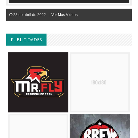
23 de abril de 2022 |
Ver Mas Vídeos
PUBLICIDADES