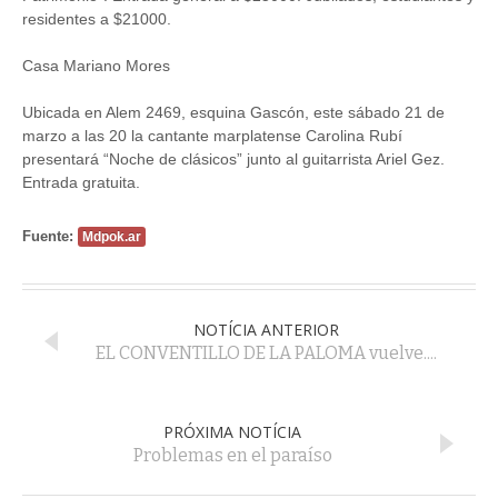
residentes a $21000.
Casa Mariano Mores
Ubicada en Alem 2469, esquina Gascón, este sábado 21 de
marzo a las 20 la cantante marplatense Carolina Rubí
presentará “Noche de clásicos” junto al guitarrista Ariel Gez.
Entrada gratuita.
Fuente:
Mdpok.ar
NOTÍCIA ANTERIOR
EL CONVENTILLO DE LA PALOMA vuelve....
PRÓXIMA NOTÍCIA
Problemas en el paraíso