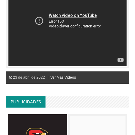
23 de abril de 2022 |
Ver Mas Vídeos
PUBLICIDADES