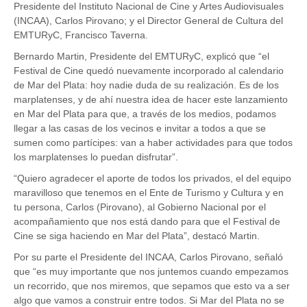
Presidente del Instituto Nacional de Cine y Artes Audiovisuales
(INCAA), Carlos Pirovano; y el Director General de Cultura del
EMTURyC, Francisco Taverna.
Bernardo Martin, Presidente del EMTURyC, explicó que “el
Festival de Cine quedó nuevamente incorporado al calendario
de Mar del Plata: hoy nadie duda de su realización. Es de los
marplatenses, y de ahí nuestra idea de hacer este lanzamiento
en Mar del Plata para que, a través de los medios, podamos
llegar a las casas de los vecinos e invitar a todos a que se
sumen como partícipes: van a haber actividades para que todos
los marplatenses lo puedan disfrutar”.
“Quiero agradecer el aporte de todos los privados, el del equipo
maravilloso que tenemos en el Ente de Turismo y Cultura y en
tu persona, Carlos (Pirovano), al Gobierno Nacional por el
acompañamiento que nos está dando para que el Festival de
Cine se siga haciendo en Mar del Plata”, destacó Martin.
Por su parte el Presidente del INCAA, Carlos Pirovano, señaló
que “es muy importante que nos juntemos cuando empezamos
un recorrido, que nos miremos, que sepamos que esto va a ser
algo que vamos a construir entre todos. Si Mar del Plata no se