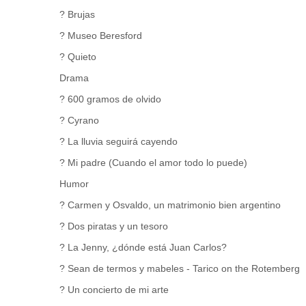
? Brujas
? Museo Beresford
? Quieto
Drama
? 600 gramos de olvido
? Cyrano
? La lluvia seguirá cayendo
? Mi padre (Cuando el amor todo lo puede)
Humor
? Carmen y Osvaldo, un matrimonio bien argentino
? Dos piratas y un tesoro
? La Jenny, ¿dónde está Juan Carlos?
? Sean de termos y mabeles - Tarico on the Rotemberg
? Un concierto de mi arte