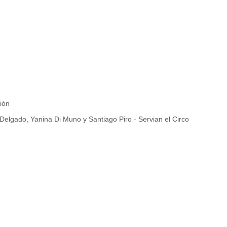
ión
Delgado, Yanina Di Muno y Santiago Piro - Servian el Circo