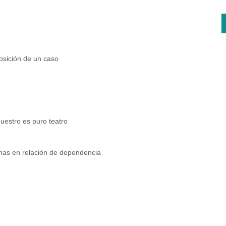
osición de un caso
uestro es puro teatro
nas en relación de dependencia