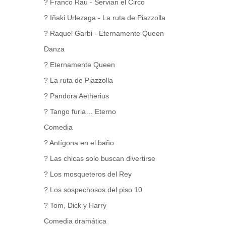
? Franco Rau - Servian el Circo
? Iñaki Urlezaga - La ruta de Piazzolla
? Raquel Garbi - Eternamente Queen
Danza
? Eternamente Queen
? La ruta de Piazzolla
? Pandora Aetherius
? Tango furia… Eterno
Comedia
? Antígona en el baño
? Las chicas solo buscan divertirse
? Los mosqueteros del Rey
? Los sospechosos del piso 10
? Tom, Dick y Harry
Comedia dramática