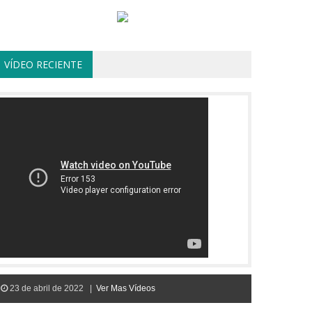
VÍDEO RECIENTE
23 de abril de 2022 |
Ver Mas Vídeos