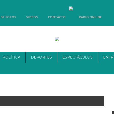
 DE FOTOS
VIDEOS
CONTACTO
RADIO ONLINE
POLÍTICA
DEPORTES
ESPECTÁCULOS
ENTR