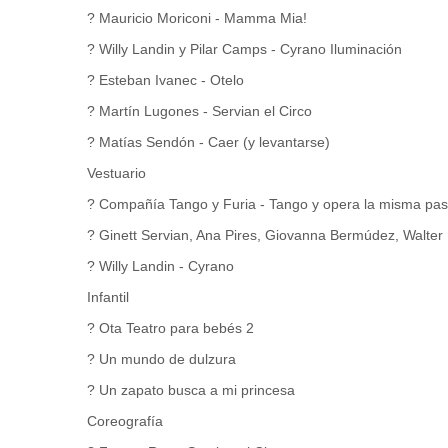
? Mauricio Moriconi - Mamma Mia!
? Willy Landin y Pilar Camps - Cyrano Iluminación
? Esteban Ivanec - Otelo
? Martín Lugones - Servian el Circo
? Matías Sendón - Caer (y levantarse)
Vestuario
? Compañía Tango y Furia - Tango y opera la misma pas
? Ginett Servian, Ana Pires, Giovanna Bermúdez, Walter 
? Willy Landin - Cyrano
Infantil
? Ota Teatro para bebés 2
? Un mundo de dulzura
? Un zapato busca a mi princesa
Coreografía