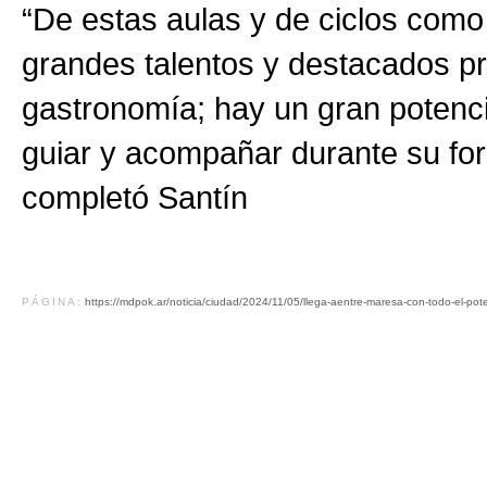
“De estas aulas y de ciclos com
grandes talentos y destacados pro
gastronomía; hay un gran potencia
guiar y acompañar durante su for
completó Santín
PÁGINA:
https://mdpok.ar/noticia/ciudad/2024/11/05/llega-aentre-maresa-con-todo-el-pot