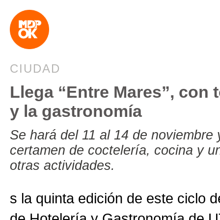
CIUDAD
Llega “Entre Mares”, con to
y la gastronomía
Se hará del 11 al 14 de noviembre 
certamen de coctelería, cocina y u
otras actividades.
s la quinta edición de este ciclo
de Hotelería y Gastronomía de U